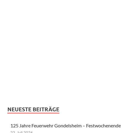
NEUESTE BEITRÄGE
125 Jahre Feuerwehr Gondelsheim – Festwochenende
22. Juli 2026