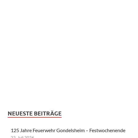
NEUESTE BEITRÄGE
125 Jahre Feuerwehr Gondelsheim – Festwochenende
22. Juli 2026