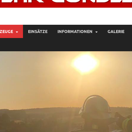
UERWEHR GONDELSHEIM
ZEUGE
EINSÄTZE
INFORMATIONEN
GALERIE