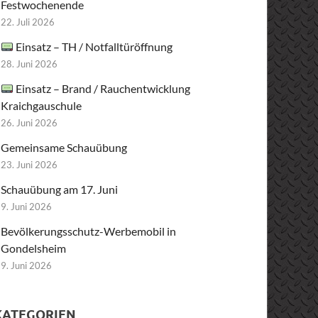
Festwochenende
22. Juli 2026
Einsatz – TH / Notfalltüröffnung
28. Juni 2026
Einsatz – Brand / Rauchentwicklung
Kraichgauschule
26. Juni 2026
Gemeinsame Schauübung
23. Juni 2026
Schauübung am 17. Juni
9. Juni 2026
Bevölkerungsschutz-Werbemobil in
Gondelsheim
9. Juni 2026
KATEGORIEN