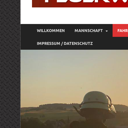
FREIWILLIGE FE
Gott zur Ehr, dem Nächsten zur Wehr
WILLKOMMEN
MANNSCHAFT
FAHR
IMPRESSUM / DATENSCHUTZ