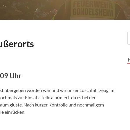
ußerorts
:09 Uhr
st übergeben worden war und wir unser Löschfahrzeug im
chmals zur Einsatzstelle alarmiert, da es bei der
aum gluste. Nach kurzer Kontrolle und nochmaligem
le einrücken.