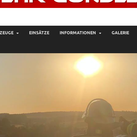
UERWEHR GONDELSHEIM
ZEUGE
EINSÄTZE
INFORMATIONEN
GALERIE