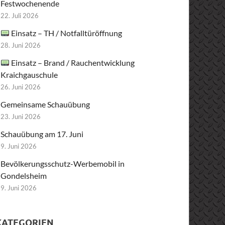
Festwochenende
22. Juli 2026
Einsatz – TH / Notfalltüröffnung
28. Juni 2026
Einsatz – Brand / Rauchentwicklung
Kraichgauschule
26. Juni 2026
Gemeinsame Schauübung
23. Juni 2026
Schauübung am 17. Juni
9. Juni 2026
Bevölkerungsschutz-Werbemobil in
Gondelsheim
9. Juni 2026
KATEGORIEN