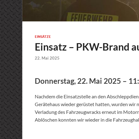
EINSÄTZE
Einsatz – PKW-Brand a
22. Mai 2025
Donnerstag, 22. Mai 2025 – 11
Nachdem die Einsatzstelle an den Abschleppdien
Gerätehaus wieder gerüstet hatten, wurden wir no
Verladung des Fahrzeugwracks erneut im Motorr
Ablöschen konnten wir wieder in die Fahrzeughal