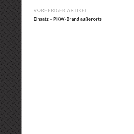
VORHERIGER ARTIKEL
Einsatz – PKW-Brand außerorts