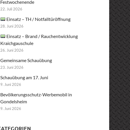
Festwochenende
22. Juli 2026
Einsatz – TH / Notfalltüröffnung
28. Juni 2026
Einsatz – Brand / Rauchentwicklung
Kraichgauschule
26. Juni 2026
Gemeinsame Schauübung
23. Juni 2026
Schauübung am 17. Juni
9. Juni 2026
Bevölkerungsschutz-Werbemobil in
Gondelsheim
9. Juni 2026
KATEGORIEN