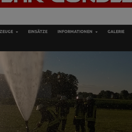
UERWEHR GONDELSHEIM
ZEUGE
EINSÄTZE
INFORMATIONEN
GALERIE