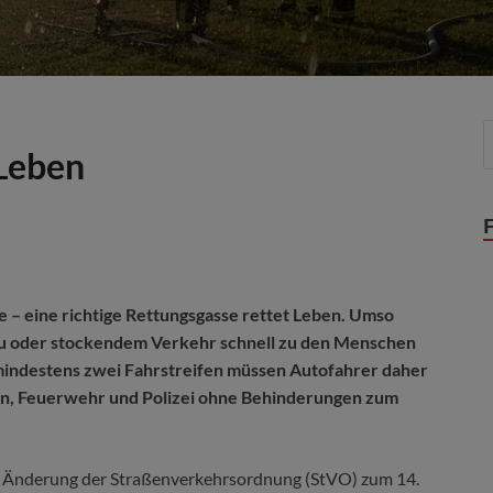
 Leben
de – eine richtige Rettungsgasse rettet Leben. Umso
tau oder stockendem Verkehr schnell zu den Menschen
 mindestens zwei Fahrstreifen müssen Autofahrer daher
en, Feuerwehr und Polizei ohne Behinderungen zum
ur Änderung der Straßenverkehrsordnung (StVO) zum 14.