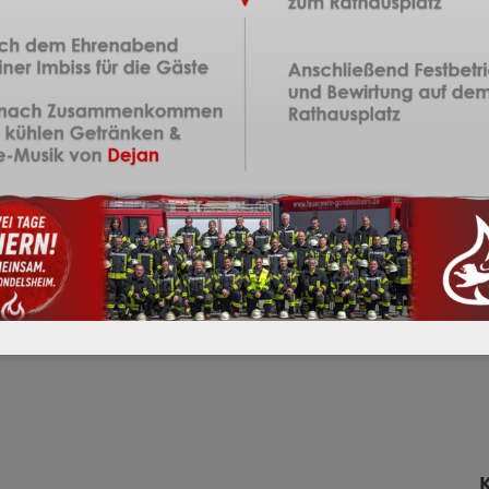
NÄCHSTER ARTIKEL
Einsatz – Brandmeldeanlage eingelaufen