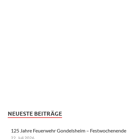
NEUESTE BEITRÄGE
125 Jahre Feuerwehr Gondelsheim – Festwochenende
22. Juli 2026