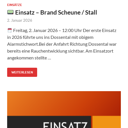
EINSÄTZE
Einsatz – Brand Scheune / Stall
2. Januar 2026
Freitag, 2. Januar 2026 – 12:00 Uhr Der erste Einsatz
in 2026 führte uns ins Dossental mit obigem
Alarmstichwort.Bei der Anfahrt Richtung Dossental war
bereits eine Rauchentwicklung sichtbar. Am Einsatzort
angekommen stellte …
WEITERLESEN