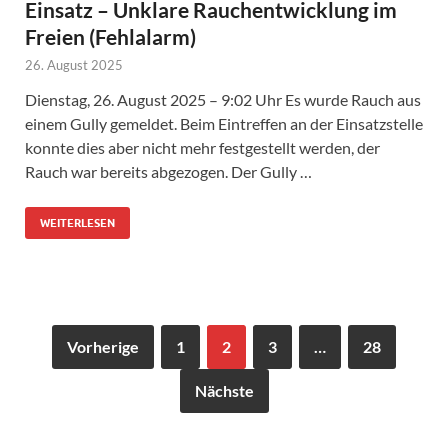
Einsatz – Unklare Rauchentwicklung im
Freien (Fehlalarm)
26. August 2025
Dienstag, 26. August 2025 – 9:02 Uhr Es wurde Rauch aus
einem Gully gemeldet. Beim Eintreffen an der Einsatzstelle
konnte dies aber nicht mehr festgestellt werden, der
Rauch war bereits abgezogen. Der Gully …
WEITERLESEN
Vorherige
1
2
3
…
28
Nächste