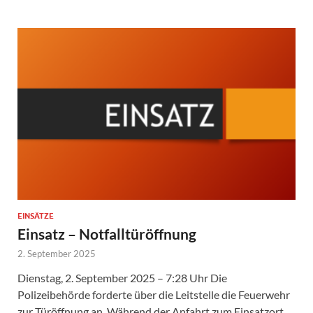
EINSÄTZE
Einsatz – Notfalltüröffnung
2. September 2025
Dienstag, 2. September 2025 – 7:28 Uhr Die
Polizeibehörde forderte über die Leitstelle die Feuerwehr
zur Türöffnung an. Während der Anfahrt zum Einsatzort